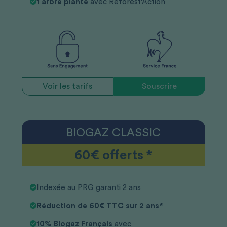
1 arbre planté
avec Reforest'Action
Voir les tarifs
Souscrire
BIOGAZ CLASSIC
60€ offerts *
Indexée au PRG garanti 2 ans
Réduction de 60€ TTC sur 2 ans*
10% Biogaz Français
avec