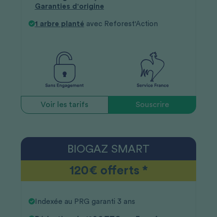
Garanties d'origine
1 arbre planté
avec Reforest'Action
Voir les tarifs
Souscrire
BIOGAZ SMART
120€ offerts *
Indexée au PRG garanti 3 ans