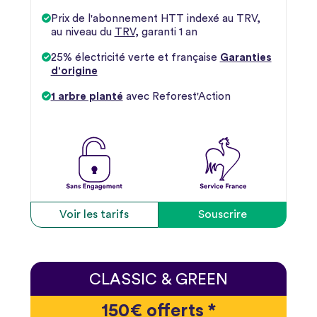
Prix de l'abonnement HTT indexé au TRV,
au niveau du
TRV
, garanti 1 an
25% électricité verte et française
Garanties
d'origine
1 arbre planté
avec Reforest'Action
Voir les tarifs
Souscrire
CLASSIC & GREEN
150€ offerts *