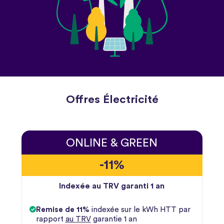
Offres Électricité
ONLINE & GREEN
-11%
Indexée au TRV garanti 1 an
Remise de 11%
indexée sur le kWh HTT par
rapport
au TRV
garantie 1 an